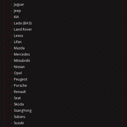
Jaguar
Jeep
KIA
Lada (ВАЗ)
Land Rover
Lexus
Lifan
Mazda
Mercedes
Mitsubishi
Nissan
Opel
Peugeot
Porsche
Renault
Seat
Skoda
SsangYong
Subaru
Suzuki