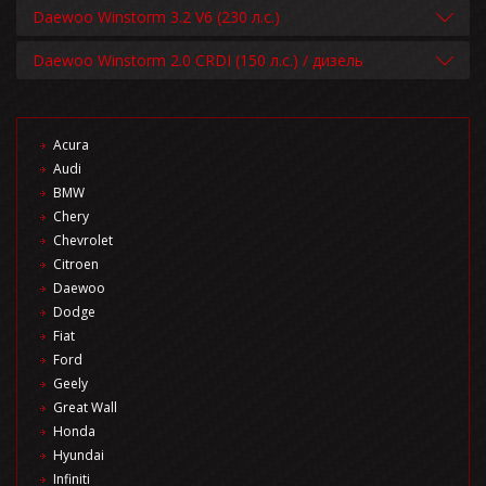
Daewoo Winstorm 3.2 V6 (230 л.с.)
Daewoo Winstorm 2.0 CRDI (150 л.с.) / дизель
Acura
Audi
BMW
Chery
Chevrolet
Citroen
Daewoo
Dodge
Fiat
Ford
Geely
Great Wall
Honda
Hyundai
Infiniti