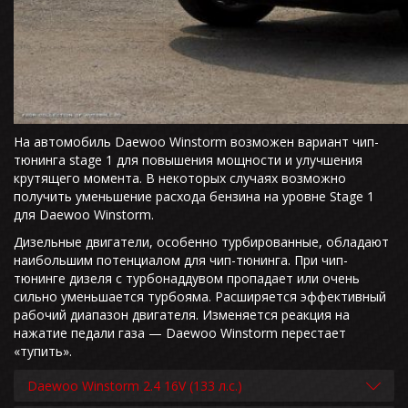
На автомобиль Daewoo Winstorm возможен вариант чип-
тюнинга stage 1 для повышения мощности и улучшения
крутящего момента. В некоторых случаях возможно
получить уменьшение расхода бензина на уровне Stage 1
для Daewoo Winstorm.
Дизельные двигатели, особенно турбированные, обладают
наибольшим потенциалом для чип-тюнинга. При чип-
тюнинге дизеля с турбонаддувом пропадает или очень
сильно уменьшается турбояма. Расширяется эффективный
рабочий диапазон двигателя. Изменяется реакция на
нажатие педали газа — Daewoo Winstorm перестает
«тупить».
Daewoo Winstorm 2.4 16V (133 л.с.)