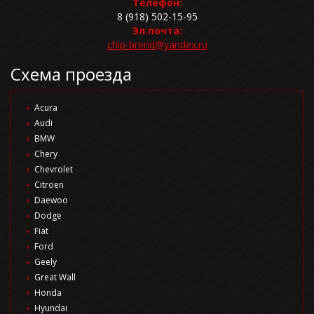
Телефон:
8 (918) 502-15-95
Эл.почта:
chip-brend@yandex.ru
Схема проезда
Acura
Audi
BMW
Chery
Chevrolet
Citroen
Daewoo
Dodge
Fiat
Ford
Geely
Great Wall
Honda
Hyundai