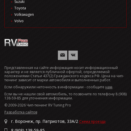
Suzuki
Toyota
Volkswagen
Volvo
Представленная на сайте информация носит информационный
характер и не является публичной офертой, определяемой
положениями Статьи 437(2) Гражданского кодекса РФ. Цена на чип-
тюнинг зависит от марки автомобиля и выполненных работ.
Если обнаружили неточность в информации - сообщите
нам
.
Если вы не нашли свой автомобиль, то позвоните по телефону 8 (908)
138-59-85 для уточнения информации.
© 2009-2026 Чип-тюнинг RV Tuning Pro
Разработка сайтов
г. Воронеж, пр. Патриотов, 33А/2
Схема проезда
8 (908) 138-59-85