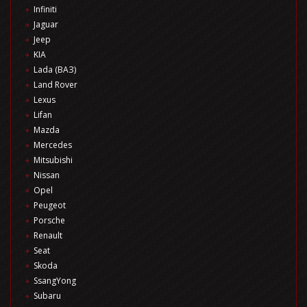
Infiniti
Jaguar
Jeep
KIA
Lada (ВАЗ)
Land Rover
Lexus
Lifan
Mazda
Mercedes
Mitsubishi
Nissan
Opel
Peugeot
Porsche
Renault
Seat
Skoda
SsangYong
Subaru