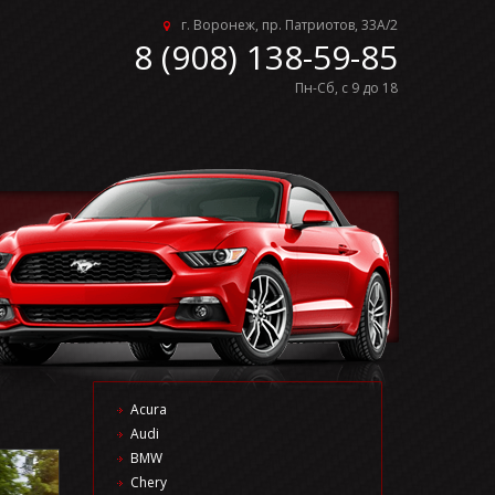
г. Воронеж, пр. Патриотов, 33А/2
8 (908) 138-59-85
Пн-Сб, с 9 до 18
Acura
Audi
BMW
Chery