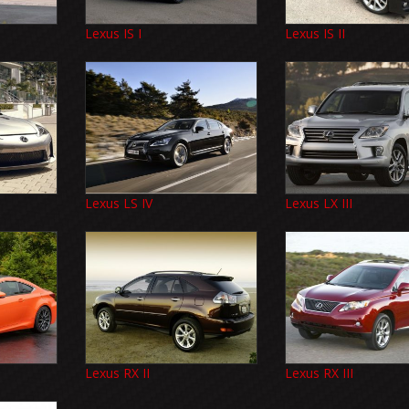
Lexus IS I
Lexus IS II
Lexus LS IV
Lexus LX III
Lexus RX II
Lexus RX III