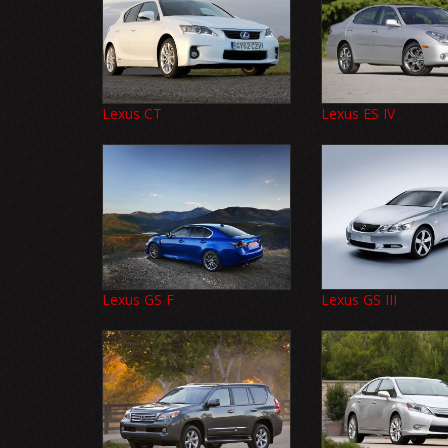
Lexus CT
Lexus ES IV
Lexus GS F
Lexus GS III