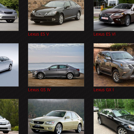
Lexus ES V
Lexus ES VI
Lexus GS IV
Lexus GX I