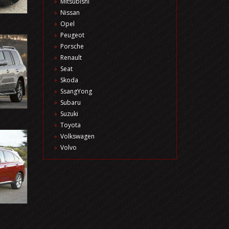
Mitsubishi
Nissan
Opel
Peugeot
Porsche
Renault
Seat
Skoda
SsangYong
Subaru
Suzuki
Toyota
Volkswagen
Volvo