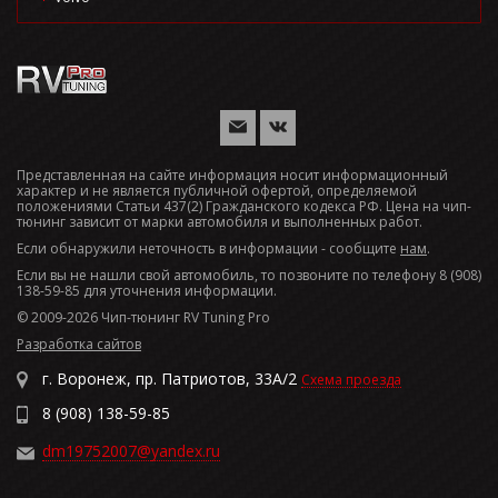
Представленная на сайте информация носит информационный
характер и не является публичной офертой, определяемой
положениями Статьи 437(2) Гражданского кодекса РФ. Цена на чип-
тюнинг зависит от марки автомобиля и выполненных работ.
Если обнаружили неточность в информации - сообщите
нам
.
Если вы не нашли свой автомобиль, то позвоните по телефону 8 (908)
138-59-85 для уточнения информации.
© 2009-2026 Чип-тюнинг RV Tuning Pro
Разработка сайтов
г. Воронеж, пр. Патриотов, 33А/2
Схема проезда
8 (908) 138-59-85
dm19752007@yandex.ru