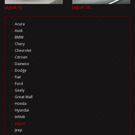
Jaguar XJ
Jaguar XK
Acura
Audi
BMW
Chery
Chevrolet
Citroen
Daewoo
Dodge
Fiat
Ford
Geely
Great Wall
Honda
Hyundai
Infiniti
Jaguar
Jeep