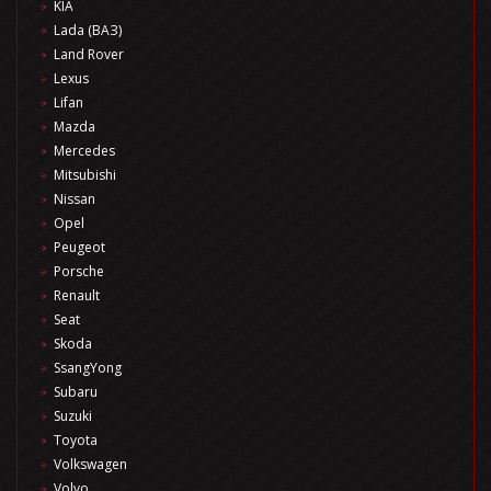
KIA
Lada (ВАЗ)
Land Rover
Lexus
Lifan
Mazda
Mercedes
Mitsubishi
Nissan
Opel
Peugeot
Porsche
Renault
Seat
Skoda
SsangYong
Subaru
Suzuki
Toyota
Volkswagen
Volvo