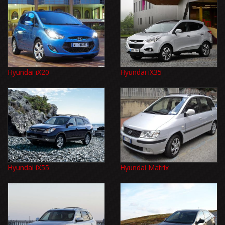
Hyundai iX20
Hyundai iX35
Hyundai iX55
Hyundai Matrix