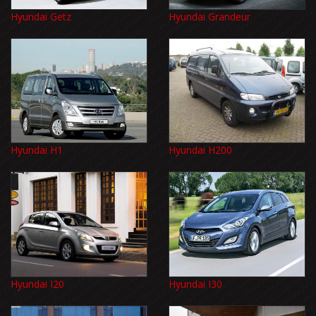
Hyundai Getz
Hyundai Grandeur
Hyundai H1
Hyundai H200
Hyundai I20
Hyundai I30