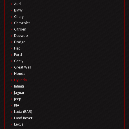
Audi
BMW
Chery
Chevrolet
Citroen
Daewoo
Dodge
Fiat
Ford
Geely
Great Wall
Honda
Hyundai
Infiniti
Jaguar
Jeep
KIA
Lada (ВАЗ)
Land Rover
Lexus