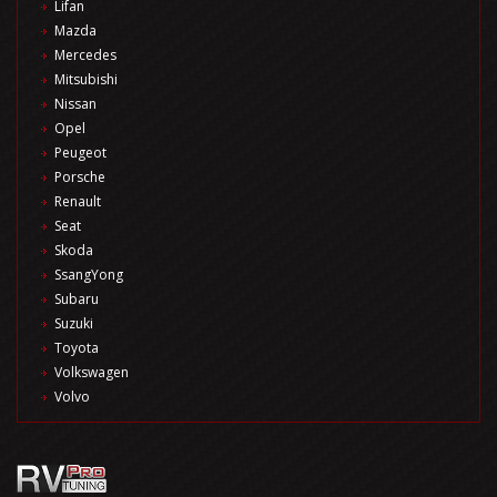
Lifan
Mazda
Mercedes
Mitsubishi
Nissan
Opel
Peugeot
Porsche
Renault
Seat
Skoda
SsangYong
Subaru
Suzuki
Toyota
Volkswagen
Volvo