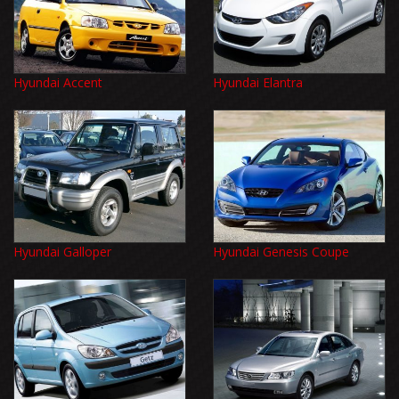
Hyundai Accent
Hyundai Elantra
Hyundai Galloper
Hyundai Genesis Coupe