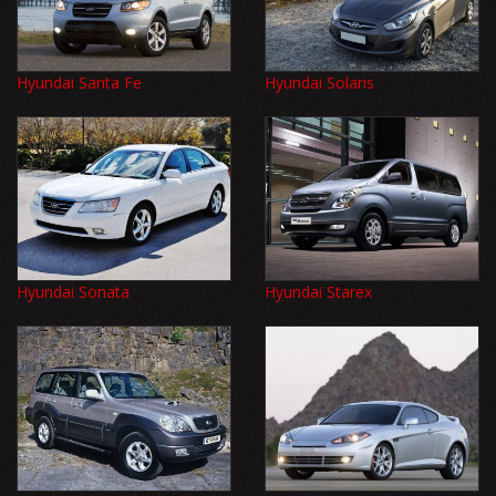
Hyundai Santa Fe
Hyundai Solaris
Hyundai Sonata
Hyundai Starex