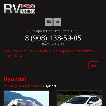
г. Воронеж, пр. Патриотов, 33А/2
8 (908) 138-59-85
Пн-Сб, с 9 до 18
Профессиональный чип-тюнинг в Воронеже с гарантией
результата
Toggle
navigat
Hyundai
RV-Tuning Pro
»
Чип-тюнинг
»
Hyundai