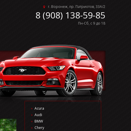
г. Воронеж, пр. Патриотов, 33А/2
8 (908) 138-59-85
Пн-Сб, с 9 до 18
Acura
Audi
BMW
Chery