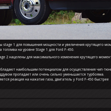
мы stage 1 для повышения мощности и увеличения крутящего мом
топлива на уровне Stage 1 для Ford F-450.
age 2 нацелены для максимального изменения крутящего момен
обладают наибольшим потенциалом для осуществления чип-тюни
аддувом пропадает или очень сильно уменьшается турбояма.
ется реакция на нажатие газа, двигатель у Ford F-450 быстрее