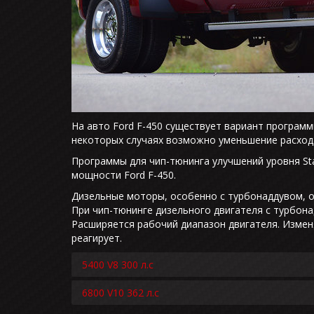
На авто Ford F-450 существует вариант програм
некоторых случаях возможно уменьшение расхода 
Программы для чип-тюнинга улучшений уровня St
мощности Ford F-450.
Дизельные моторы, особенно с турбонаддувом, 
При чип-тюнинге дизельного двигателя с турбон
Расширяется рабочий диапазон двигателя. Изменя
реагирует.
5400 V8 300 л.с
6800 V10 362 л.с