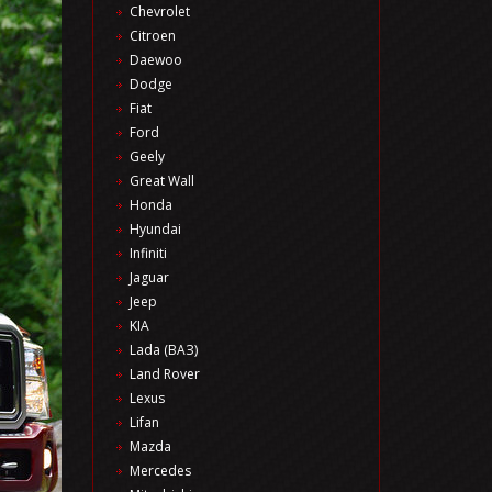
Chevrolet
Citroen
Daewoo
Dodge
Fiat
Ford
Geely
Great Wall
Honda
Hyundai
Infiniti
Jaguar
Jeep
KIA
Lada (ВАЗ)
Land Rover
Lexus
Lifan
Mazda
Mercedes