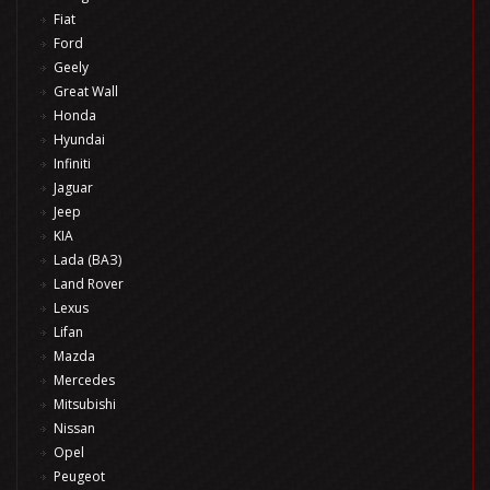
Fiat
Ford
Geely
Great Wall
Honda
Hyundai
Infiniti
Jaguar
Jeep
KIA
Lada (ВАЗ)
Land Rover
Lexus
Lifan
Mazda
Mercedes
Mitsubishi
Nissan
Opel
Peugeot