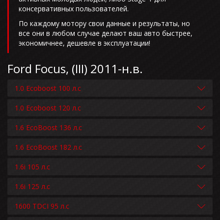
консервативных пользователей.
По каждому мотору свои данные и результаты, но
все они в любом случае делают ваш авто быстрее,
экономичнее, дешевле в эксплуатации!
Ford Focus, (III) 2011-н.в.
1.0 Ecoboost 100 л.с
1.0 Ecoboost 120 л.с
1.6 EcoBoost 136 л.с
1.6 EcoBoost 182 л.с
1.6i 105 л.с
1.6i 125 л.с
1600 TDCI 95 л.с