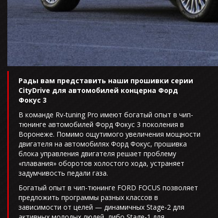
Рады вам представить наши прошивки серии
CityDrive для автомобилей концерна Форд
Фокус 3
В команде Rv-tuning Pro имеют богатый опыт в чип-
тюнинге автомобилей Форд Фокус 3 поколения в
Воронеже. Помимо ощутимого увеличения мощности
двигателя на автомобилях Форд Фокус, прошивка
блока управления двигателя решает проблему
«плавания» оборотов холостого хода, устраняет
задумчивость педали газа.
Богатый опыт в чип-тюнинге FORD FOCUS позволяет
предложить программы разных классов в
зависимости от целей — динамичных Stage-2 для
активных молодых людей, либо Stage-1 для