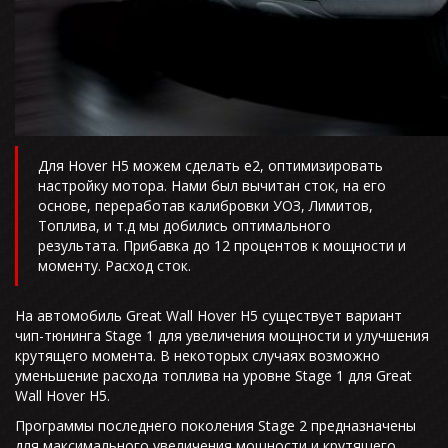
Для Hover H5 можем сделать е2, оптимизировать
настройку мотора. Нами был вычитан сток, на его
основе, переработав калибровки УОЗ, Лимитов,
Топлива, и т.д мы добились оптимального
результата. Прибавка до 12 процентов к мощности и
моменту. Расход сток.
На автомобиль Great Wall Hover H5 существует вариант
чип-тюнинга Stage 1 для увеличения мощности и улучшения
крутящего момента. В некоторых случаях возможно
уменьшение расхода топлива на уровне Stage 1 для Great
Wall Hover H5.
Программы последнего поколения Stage 2 предназначены
для максимального увеличения мощности и крутящего