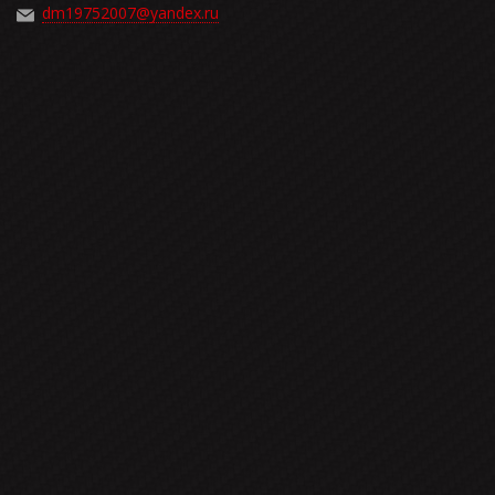
dm19752007@yandex.ru