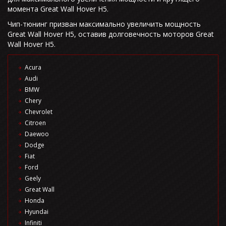
момента Great Wall Hover H5.
Чип-тюнинг призван максимально увеличить мощность
Great Wall Hover H5, оставив долговечность моторов Great
Wall Hover H5.
Acura
Audi
BMW
Chery
Chevrolet
Citroen
Daewoo
Dodge
Fiat
Ford
Geely
Great Wall
Honda
Hyundai
Infiniti