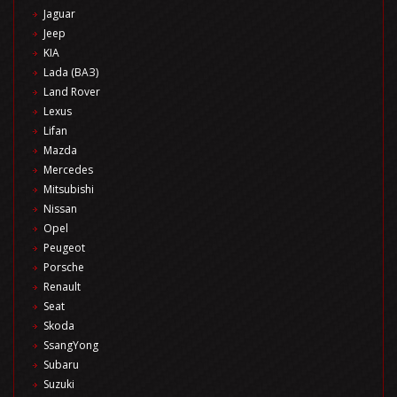
Jaguar
Jeep
KIA
Lada (ВАЗ)
Land Rover
Lexus
Lifan
Mazda
Mercedes
Mitsubishi
Nissan
Opel
Peugeot
Porsche
Renault
Seat
Skoda
SsangYong
Subaru
Suzuki